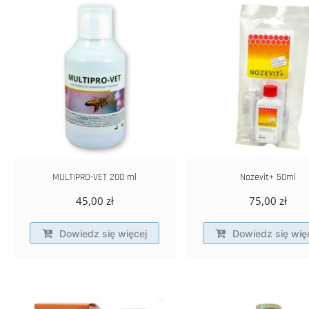
MULTIPRO-VET 200 ml
Nozevit+ 50ml
45,00
zł
75,00
zł
Dowiedz się więcej
Dowiedz się wię