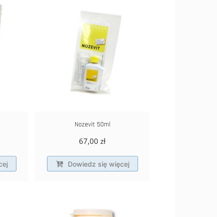
Nozevit 50ml
67,00
zł
cej
Dowiedz się więcej