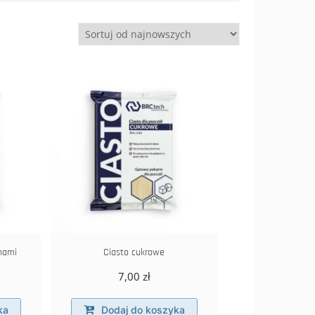
nami
Ciasto cukrowe
7,00
zł
ka
Dodaj do koszyka