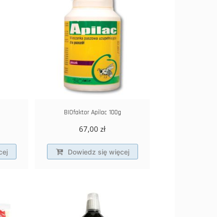
BIOfaktor Apilac 100g
67,00
zł
cej
Dowiedz się więcej