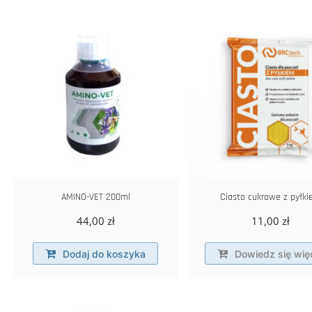
AMINO-VET 200ml
Ciasto cukrowe z pyłk
44,00
zł
11,00
zł
Dodaj do koszyka
Dowiedz się wię