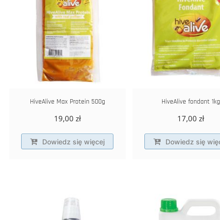
HiveAlive Max Protein 500g
HiveAlive fondant 1kg
19,00
zł
17,00
zł
Dowiedz się więcej
Dowiedz się wię