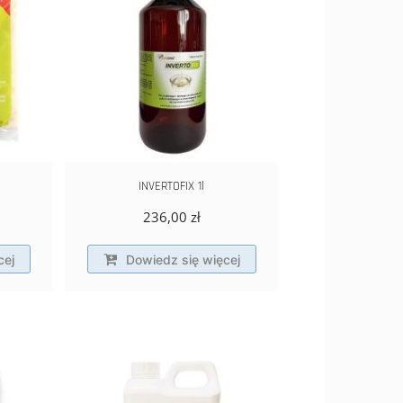
INVERTOFIX 1l
236,00
zł
cej
Dowiedz się więcej