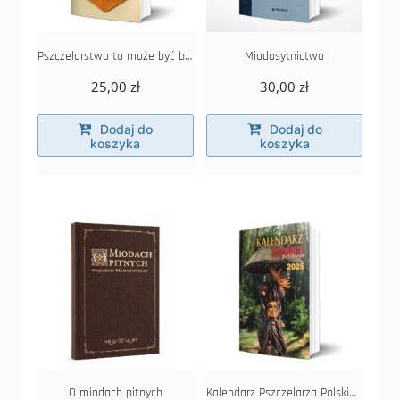
Pszczelarstwo to może być biznes
Miodosytnictwo
25,00
zł
30,00
zł
Dodaj do
Dodaj do
koszyka
koszyka
O miodach pitnych
Kalendarz Pszczelarza Polskiego 2025