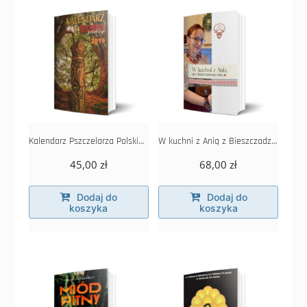
Kalendarz Pszczelarza Polskiego 2019
W kuchni z Anią z Bieszczadzkiej Hecy
45,00
zł
68,00
zł
Dodaj do
Dodaj do
koszyka
koszyka