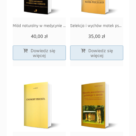
Miód naturalny w medycynie i farmacji
Selekcja i wychów matek pszczelich
40,00
zł
35,00
zł
Dowiedz się
Dowiedz się
więcej
więcej