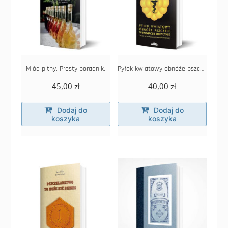
Miód pitny. Prosty poradnik.
Pyłek kwiatowy obnóże pszczele w farmacji i medycynie
45,00
zł
40,00
zł
Dodaj do
Dodaj do
koszyka
koszyka