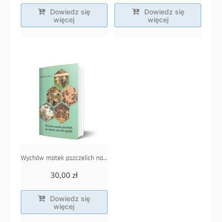
Dowiedz się
Dowiedz się
więcej
więcej
Wychów matek pszczelich na własne potrzeby
30,00
zł
Dowiedz się
więcej