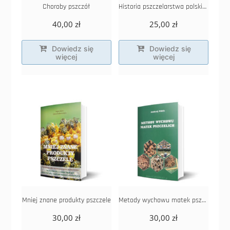
Choroby pszczół
Historia pszczelarstwa polskiego w zarysie
40,00
zł
25,00
zł
Dowiedz się
Dowiedz się
więcej
więcej
Mniej znane produkty pszczele
Metody wychowu matek pszczelich
30,00
zł
30,00
zł