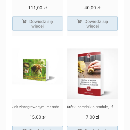
111,00
zł
40,00
zł
Dowiedz się
Dowiedz się
więcej
więcej
Jak zintegrowanymi metodami walczyć z warrozą
Krótki poradnik o produkcji świec
15,00
zł
7,00
zł