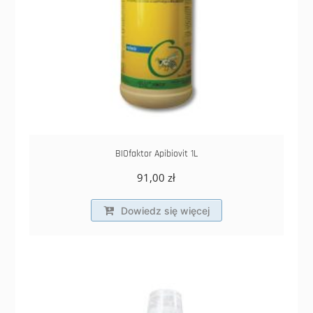
BIOfaktor Apibiovit 1L
91,00
zł
Dowiedz się więcej