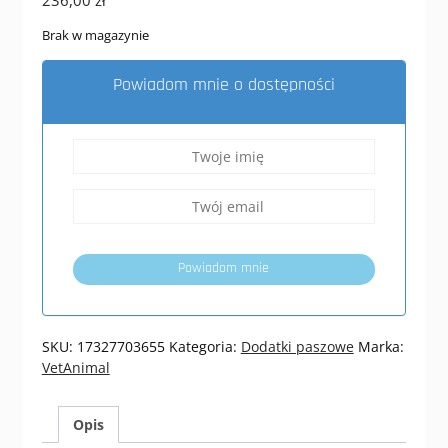
Brak w magazynie
Powiadom mnie o dostępności
Powiadom mnie
SKU:
17327703655
Kategoria:
Dodatki paszowe
Marka:
VetAnimal
Opis