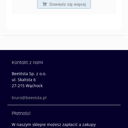
Dowiedz się więcej
Kontakt z nami
BeeVista Sp. z o.o.
ul. Skalista 6
27-215 Wąchock
biuro@beevista.pl
Płatności
W naszym sklepie możesz zapłacić a zakupy