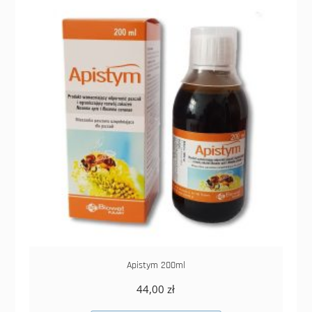
Apistym 200ml
44,00
zł