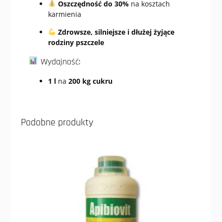
Oszczędność do 30%
na kosztach
karmienia
Zdrowsze, silniejsze i dłużej żyjące
rodziny pszczele
Wydajność:
1 l
na
200 kg cukru
Podobne produkty