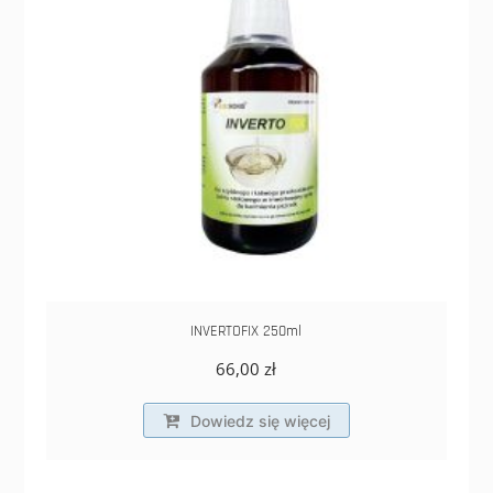
INVERTOFIX 250ml
66,00
zł
Dowiedz się więcej