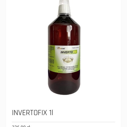
INVERTOFIX 1l
236,00
zł