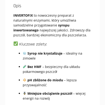
Opis
INVERTOFIX
to nowoczesny preparat z
naturalnymi enzymami, który umożliwia
samodzielne przygotowanie
syropu
inwertowanego
najwyższej jakości. Zdrowszy dla
pszczół, bardziej ekonomiczny dla pszczelarza.
Kluczowe zalety:
Syrop nie krystalizuje
– idealny na
zimowle
Bez HMF
– bezpieczny dla układu
pokarmowego pszczół
pH zbliżone do miodu
– lepsza
przyswajalność
Mniejsze obciążenie pszczół
– więcej
energii na rozwój