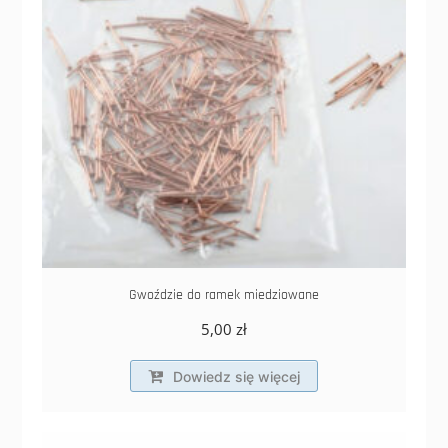
stronie
produktu
Gwoździe do ramek miedziowane
5,00
zł
Dowiedz się więcej