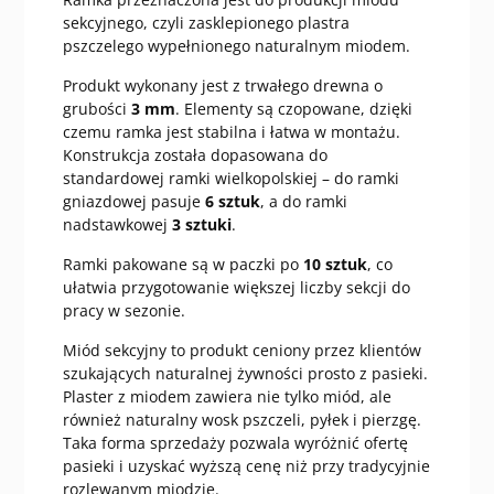
sekcyjnego, czyli zasklepionego plastra
pszczelego wypełnionego naturalnym miodem.
Produkt wykonany jest z trwałego drewna o
grubości
3 mm
. Elementy są czopowane, dzięki
czemu ramka jest stabilna i łatwa w montażu.
Konstrukcja została dopasowana do
standardowej ramki wielkopolskiej – do ramki
gniazdowej pasuje
6 sztuk
, a do ramki
nadstawkowej
3 sztuki
.
Ramki pakowane są w paczki po
10 sztuk
, co
ułatwia przygotowanie większej liczby sekcji do
pracy w sezonie.
Miód sekcyjny to produkt ceniony przez klientów
szukających naturalnej żywności prosto z pasieki.
Plaster z miodem zawiera nie tylko miód, ale
również naturalny wosk pszczeli, pyłek i pierzgę.
Taka forma sprzedaży pozwala wyróżnić ofertę
pasieki i uzyskać wyższą cenę niż przy tradycyjnie
rozlewanym miodzie.