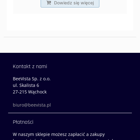
Dowiedz się więcej
Kontakt z nami
BeeVista Sp. z o.o.
ul. Skalista 6
27-215 Wąchock
biuro@beevista.pl
Płatności
W naszym sklepie możesz zapłacić a zakupy