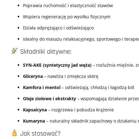
Poprawia ruchomość i elastyczność stawów
Wspiera regenerację po wysiłku fizycznym
Działa odprężająco i odświeżająco
Idealny do masażu relaksacyjnego, sportowego i terap
Składniki aktywne:
SYN-AKE (syntetyczny jad węża)
– rozluźnia mięśnie, 
Gliceryna
– nawilża i zmiękcza skórę
Kamfora i mentol
– odświeżają, chłodzą i łagodzą ból
Oleje ziołowe i ekstrakty
– wspomagają działanie przec
Kapsaicyna
– rozgrzewa i pobudza krążenie
Kumaryna
– naturalny składnik zapachowy o działaniu 
Jak stosować?