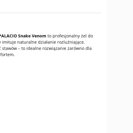
PALACIO Snake Venom
to profesjonalny żel do
ry imituje naturalne działanie rozluźniające.
ć stawów – to idealne rozwiązanie zarówno dla
mfortem.