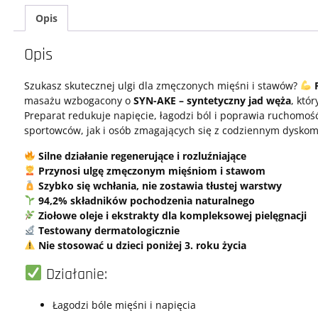
Opis
Opis
Szukasz skutecznej ulgi dla zmęczonych mięśni i stawów?
masażu wzbogacony o
SYN-AKE – syntetyczny jad węża
, któ
Preparat redukuje napięcie, łagodzi ból i poprawia ruchomoś
sportowców, jak i osób zmagających się z codziennym dysko
Silne działanie regenerujące i rozluźniające
Przynosi ulgę zmęczonym mięśniom i stawom
Szybko się wchłania, nie zostawia tłustej warstwy
94,2% składników pochodzenia naturalnego
Ziołowe oleje i ekstrakty dla kompleksowej pielęgnacji
Testowany dermatologicznie
Nie stosować u dzieci poniżej 3. roku życia
Działanie:
Łagodzi bóle mięśni i napięcia