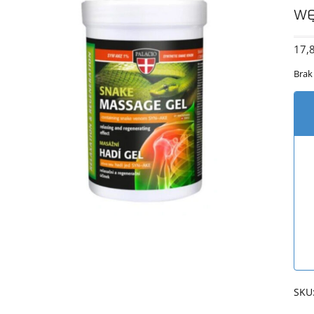
wę
17,
Brak
SKU