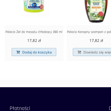
Palacio Żel do masażu chłodzący 380 ml
17,82
zł
17,82
zł
Dodaj do koszyka
Dowiedz się wię
Płatności