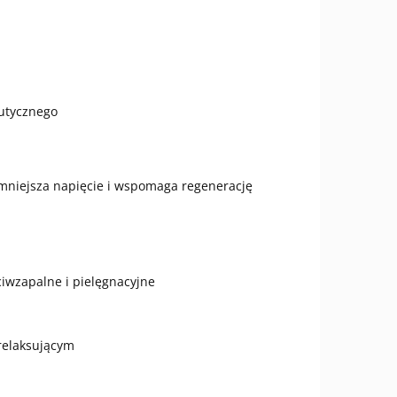
eutycznego
zmniejsza napięcie i wspomaga regenerację
iwzapalne i pielęgnacyjne
relaksującym