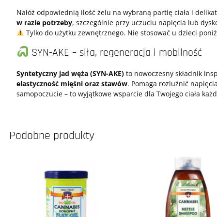
Nałóż odpowiednią ilość żelu na wybraną partię ciała i delika
w razie potrzeby
, szczególnie przy uczuciu napięcia lub dys
Tylko do użytku zewnętrznego. Nie stosować u dzieci poniże
SYN-AKE – siła, regeneracja i mobilność
Syntetyczny jad węża (SYN-AKE)
to nowoczesny składnik insp
elastyczność mięśni oraz stawów
. Pomaga rozluźnić napięci
samopoczucie – to wyjątkowe wsparcie dla Twojego ciała każd
Podobne produkty