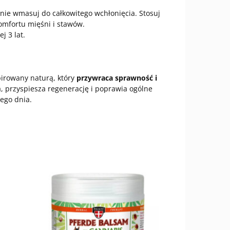
tnie wmasuj do całkowitego wchłonięcia. Stosuj
komfortu mięśni i stawów.
j 3 lat.
irowany naturą, który
przywraca sprawność i
a, przyspiesza regenerację i poprawia ogólne
ego dnia.