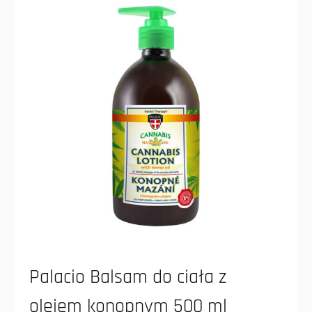
Palacio Balsam do ciała z
olejem konopnym 500 ml