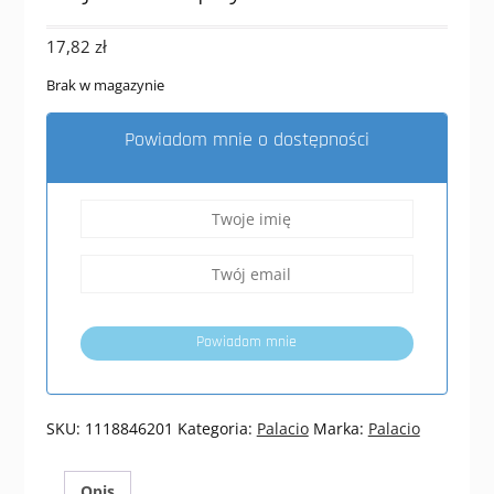
17,82
zł
Brak w magazynie
Powiadom mnie o dostępności
Powiadom mnie
SKU:
1118846201
Kategoria:
Palacio
Marka:
Palacio
Opis