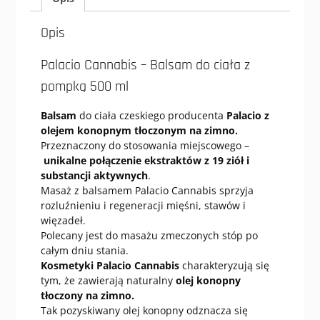
Opis
Palacio Cannabis – Balsam do ciała z
pompką 500 ml
Balsam
do ciała czeskiego producenta
Palacio
z
olejem konopnym tłoczonym na zimno.
Przeznaczony do stosowania miejscowego –
unikalne połączenie ekstraktów z 19 ziół i
substancji aktywnych
.
Masaż z balsamem Palacio Cannabis sprzyja
rozluźnieniu i regeneracji mięśni, stawów i
więzadeł.
Polecany jest do masażu zmeczonych stóp po
całym dniu stania.
Kosmetyki Palacio Cannabis
charakteryzują się
tym, że zawierają naturalny
olej konopny
tłoczony na zimno.
Tak pozyskiwany olej konopny odznacza się