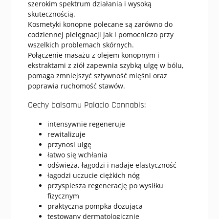
szerokim spektrum działania i wysoką
skutecznością.
Kosmetyki konopne polecane są zarówno do
codziennej pielęgnacji jak i pomocniczo przy
wszelkich problemach skórnych.
Połączenie masażu z olejem konopnym i
ekstraktami z ziół zapewnia szybką ulgę w bólu,
pomaga zmniejszyć sztywność mięśni oraz
poprawia ruchomość stawów.
Cechy balsamu Palacio Cannabis:
intensywnie regeneruje
rewitalizuje
przynosi ulgę
łatwo się wchłania
odświeża, łagodzi i nadaje elastyczność
łagodzi uczucie ciężkich nóg
przyspiesza regenerację po wysiłku
fizycznym
praktyczna pompka dozująca
testowany dermatologicznie