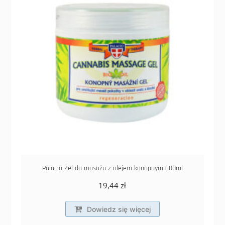
Palacio Żel do masażu z olejem konopnym 600ml
19,44
zł
Dowiedz się więcej