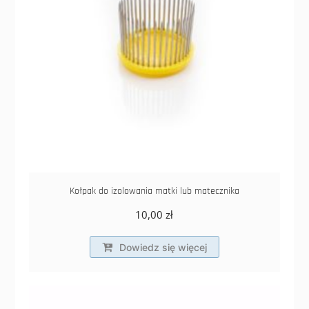
Kołpak do izolowania matki lub matecznika
10,00
zł
Dowiedz się więcej