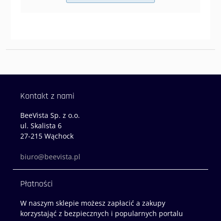
Kontakt z nami
BeeVista Sp. z o.o.
ul. Skalista 6
27-215 Wąchock
biuro@beevista.pl
Płatności
W naszym sklepie możesz zapłacić a zakupy
korzystająć z bezpiecznych i popularnych portalu