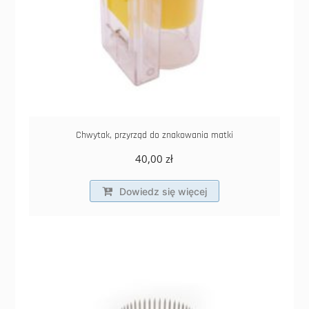
Chwytak, przyrząd do znakowania matki
40,00
zł
Dowiedz się więcej