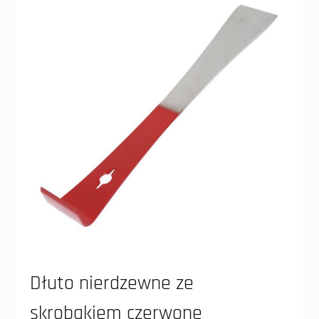
Dłuto nierdzewne ze
skrobakiem czerwone