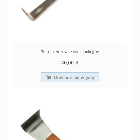
Dłuto nierdzewne wielofunkcyjne
40,00
zł
Dowiedz się więcej