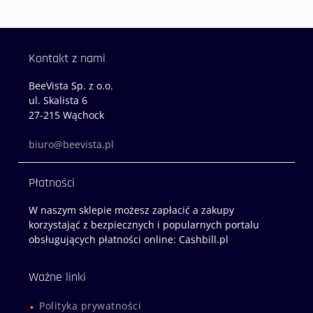
Kontakt z nami
BeeVista Sp. z o.o.
ul. Skalista 6
27-215 Wąchock
biuro@beevista.pl
Płatności
W naszym sklepie możesz zapłacić a zakupy
korzystająć z bezpiecznych i popularnych portalu
obsługujących płatności online: Cashbill.pl
Ważne linki
Polityka prywatności