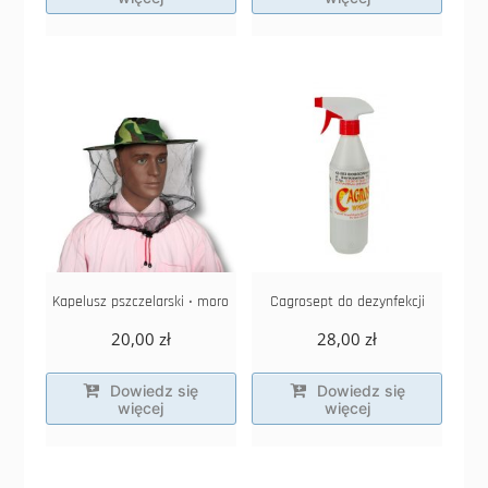
Kapelusz pszczelarski • moro
Cagrosept do dezynfekcji
20,00
zł
28,00
zł
Dowiedz się
Dowiedz się
więcej
więcej