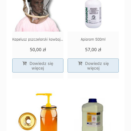
Kapelusz pszczelarski kowbojski
Apiarom 500ml
50,00
zł
57,00
zł
Dowiedz się
Dowiedz się
więcej
więcej