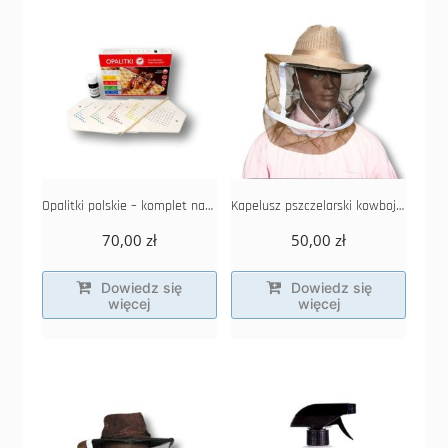
Opalitki polskie – komplet na 5 lat z klejem
Kapelusz pszczelarski kowbojski przewiewny
70,00
zł
50,00
zł
Dowiedz się
Dowiedz się
więcej
więcej