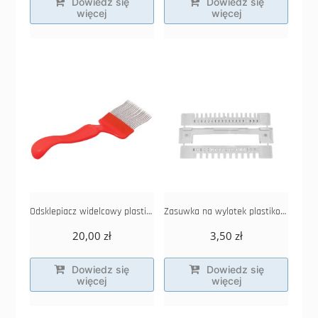
Dowiedz się
Dowiedz się
więcej
więcej
Odsklepiacz widelcowy plastikowy, zęby gięte
Zasuwka na wylotek plastikowa 185 mm
20,00
zł
3,50
zł
Dowiedz się
Dowiedz się
więcej
więcej