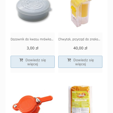
Dozownik do kwasu mrówkowego i octowego mały
Chwytak, przyrząd do znakowania matki
3,00
zł
40,00
zł
Dowiedz się
Dowiedz się
więcej
więcej