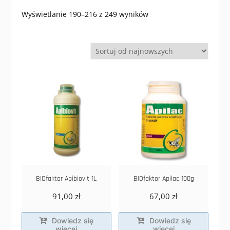
Posortowane
Wyświetlanie 190–216 z 249 wyników
według
najnowszych
BIOfaktor Apibiovit 1L
BIOfaktor Apilac 100g
91,00
zł
67,00
zł
Dowiedz się
Dowiedz się
więcej
więcej