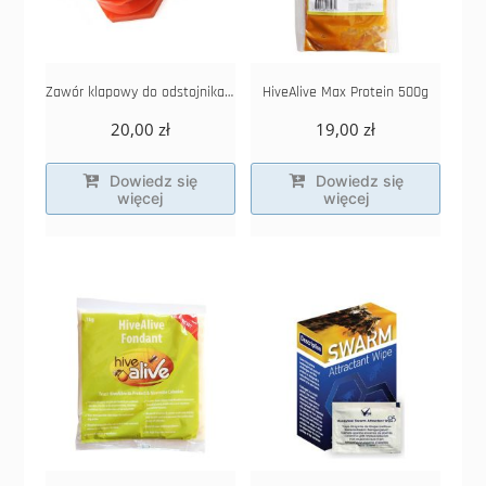
Zawór klapowy do odstojnika 44 mm
HiveAlive Max Protein 500g
20,00
zł
19,00
zł
Dowiedz się
Dowiedz się
więcej
więcej