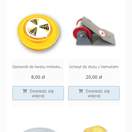
Dozownik do kwasu mrówkowego i octowego duży z regulacją
Uchwyt do drutu z hamulcem
8,00
zł
20,00
zł
Dowiedz się
Dowiedz się
więcej
więcej