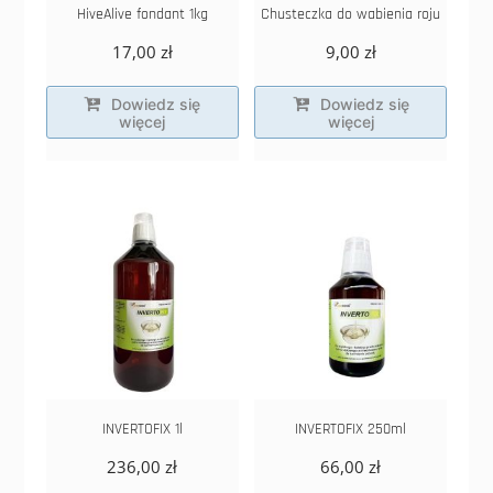
HiveAlive fondant 1kg
Chusteczka do wabienia roju
17,00
zł
9,00
zł
Dowiedz się
Dowiedz się
więcej
więcej
INVERTOFIX 1l
INVERTOFIX 250ml
236,00
zł
66,00
zł