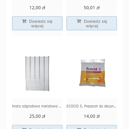
12,00
zł
50,01
zł
Dowiedz się
Dowiedz się
więcej
więcej
Krata odgrodowa metalowa – warszawska poszerzana
ECOCID S, Preparat do dezynfekcji 50g
25,00
zł
14,00
zł